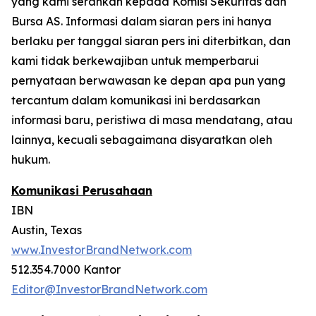
yang kami serahkan kepada Komisi Sekuritas dan
Bursa AS. Informasi dalam siaran pers ini hanya
berlaku per tanggal siaran pers ini diterbitkan, dan
kami tidak berkewajiban untuk memperbarui
pernyataan berwawasan ke depan apa pun yang
tercantum dalam komunikasi ini berdasarkan
informasi baru, peristiwa di masa mendatang, atau
lainnya, kecuali sebagaimana disyaratkan oleh
hukum.
Komunikasi Perusahaan
IBN
Austin, Texas
www.InvestorBrandNetwork.com
512.354.7000 Kantor
Editor@InvestorBrandNetwork.com