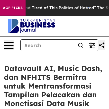
k and Tired of This Politics of Hatred”
The Story Behi
AGP PICKS
Datavault AI, Music Dash,
dan NFHITS Bermitra
untuk Mentransformasi
Tampilan Pelacakan dan
Monetisasi Data Musik