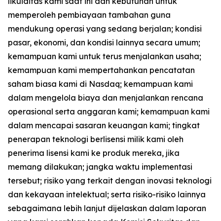
likuiditas kami saat ini dan kebutuhan untuk
memperoleh pembiayaan tambahan guna
mendukung operasi yang sedang berjalan; kondisi
pasar, ekonomi, dan kondisi lainnya secara umum;
kemampuan kami untuk terus menjalankan usaha;
kemampuan kami mempertahankan pencatatan
saham biasa kami di Nasdaq; kemampuan kami
dalam mengelola biaya dan menjalankan rencana
operasional serta anggaran kami; kemampuan kami
dalam mencapai sasaran keuangan kami; tingkat
penerapan teknologi berlisensi milik kami oleh
penerima lisensi kami ke produk mereka, jika
memang dilakukan; jangka waktu implementasi
tersebut; risiko yang terkait dengan inovasi teknologi
dan kekayaan intelektual; serta risiko-risiko lainnya
sebagaimana lebih lanjut dijelaskan dalam laporan