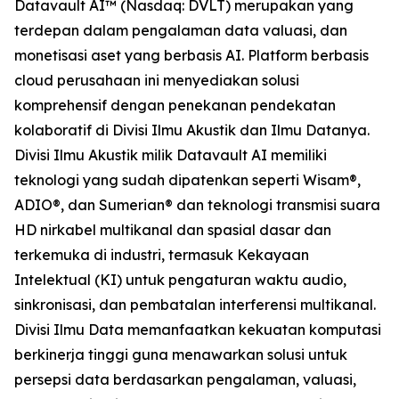
Datavault AI™ (Nasdaq: DVLT) merupakan yang
terdepan dalam pengalaman data valuasi, dan
monetisasi aset yang berbasis AI. Platform berbasis
cloud perusahaan ini menyediakan solusi
komprehensif dengan penekanan pendekatan
kolaboratif di Divisi Ilmu Akustik dan Ilmu Datanya.
Divisi Ilmu Akustik milik Datavault AI memiliki
teknologi yang sudah dipatenkan seperti Wisam®,
ADIO®, dan Sumerian® dan teknologi transmisi suara
HD nirkabel multikanal dan spasial dasar dan
terkemuka di industri, termasuk Kekayaan
Intelektual (KI) untuk pengaturan waktu audio,
sinkronisasi, dan pembatalan interferensi multikanal.
Divisi Ilmu Data memanfaatkan kekuatan komputasi
berkinerja tinggi guna menawarkan solusi untuk
persepsi data berdasarkan pengalaman, valuasi,