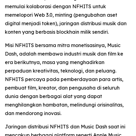
memulai kolaborasi dengan NFHITS untuk
memelopori Web 3.0, minting (pengubahan aset
digital menjadi token), jaringan distribusi musik dan
konten yang berbasis blockhain milik sendiri.
Misi NFHITS bersama mitra monetisasinya, Music
Dash, adalah membawa industri musik dan film ke
era berikutnya, masa yang menghadirkan
perpaduan kreativitas, teknologi, dan peluang.
NFHITS percaya pada pemberdayaan para artis,
pembuat film, kreator, dan pengusaha di seluruh
dunia dengan berbagai alat yang dapat
menghilangkan hambatan, melindungi orisinalitas,
dan mendorong inovasi.
Jaringan distribusi NFHITS dan Music Dash saat ini
mencakup berbagai platform seperti Apple Music