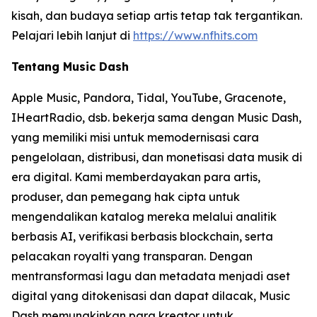
kisah, dan budaya setiap artis tetap tak tergantikan.
Pelajari lebih lanjut di
https://www.nfhits.com
Tentang Music Dash
Apple Music, Pandora, Tidal, YouTube, Gracenote,
IHeartRadio, dsb. bekerja sama dengan Music Dash,
yang memiliki misi untuk memodernisasi cara
pengelolaan, distribusi, dan monetisasi data musik di
era digital. Kami memberdayakan para artis,
produser, dan pemegang hak cipta untuk
mengendalikan katalog mereka melalui analitik
berbasis AI, verifikasi berbasis blockchain, serta
pelacakan royalti yang transparan. Dengan
mentransformasi lagu dan metadata menjadi aset
digital yang ditokenisasi dan dapat dilacak, Music
Dash memungkinkan para kreator untuk