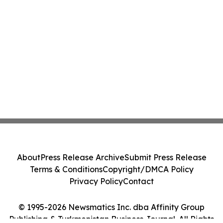
About
Press Release Archive
Submit Press Release
Terms & Conditions
Copyright/DMCA Policy
Privacy Policy
Contact
© 1995-2026 Newsmatics Inc. dba Affinity Group
Publishing & Turkmenistan Business Journal. All Rights