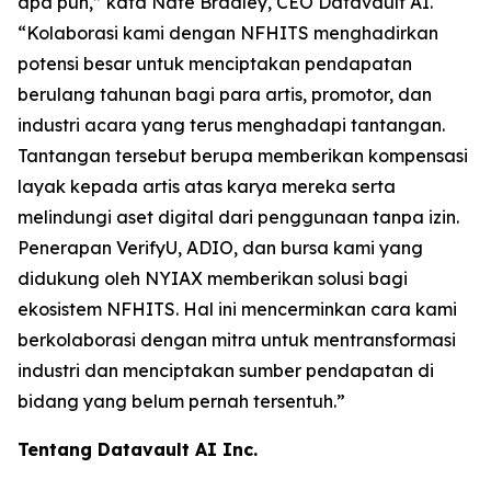
apa pun,” kata Nate Bradley, CEO Datavault AI.
“Kolaborasi kami dengan NFHITS menghadirkan
potensi besar untuk menciptakan pendapatan
berulang tahunan bagi para artis, promotor, dan
industri acara yang terus menghadapi tantangan.
Tantangan tersebut berupa memberikan kompensasi
layak kepada artis atas karya mereka serta
melindungi aset digital dari penggunaan tanpa izin.
Penerapan VerifyU, ADIO, dan bursa kami yang
didukung oleh NYIAX memberikan solusi bagi
ekosistem NFHITS. Hal ini mencerminkan cara kami
berkolaborasi dengan mitra untuk mentransformasi
industri dan menciptakan sumber pendapatan di
bidang yang belum pernah tersentuh.”
Tentang Datavault AI Inc.