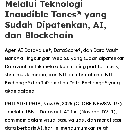
Melalui Teknologi
Inaudible Tones® yang
Sudah Dipatenkan, AI,
dan Blockchain
Agen AI Datavalue®, DataScore®, dan Data Vault
Bank® di lingkungan Web 3.0 yang sudah dipatenkan
Datavault untuk melakukan minting partitur musik,
stem musik, media, dan NIL di International NIL
Exchange® dan Information Data Exchange® yang
akan datang
PHILADELPHIA, Nov. 05, 2025 (GLOBE NEWSWIRE) -
- melalui IBN – Datavault AI Inc. (Nasdaq: DVLT),
pemimpin dalam visualisasi, valuasi, dan monetisasi
data berbasis AI, hari ini mengumumkan telah