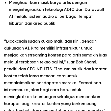
Menghadirkan musik karya artis dengan
mengintegrasikan teknologi ADIO dari Datavault
AI melalui sistem audio di berbagai tempat
hiburan dan area publik
“Blockchain sudah cukup maju dan kini, dengan
dukungan AI, kita memiliki infrastruktur untuk
menjadikan streaming konten para artis semakin luas
melalui terobosan teknologi ini,” ujar Bob Shami,
pendiri dan CEO NFHITS. “Industri musik dan kreator
konten telah lama mencari cara untuk
memaksimalkan pendapatan mereka. Format baru
ini membuka jalan bagi cara baru untuk
meningkatkan keuntungan sekaligus memberikan
harapan bagi kreator konten yang berkembang
untuk tumbuh dan mempertahankan karier mereka.”