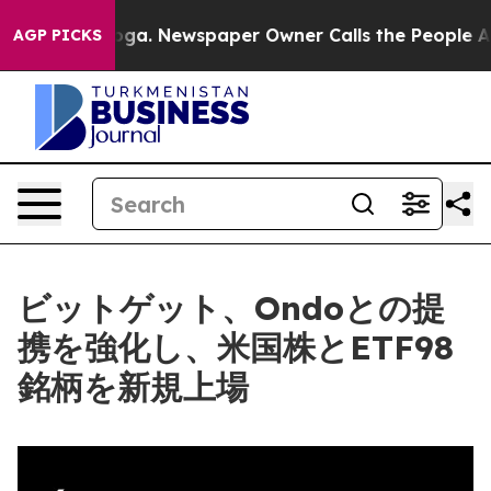
attanooga. Newspaper Owner Calls the People Abruptl
AGP PICKS
ビットゲット、Ondoとの提
携を強化し、米国株とETF98
銘柄を新規上場