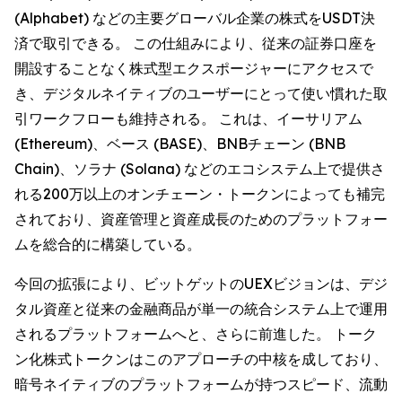
(Alphabet) などの主要グローバル企業の株式をUSDT決
済で取引できる。 この仕組みにより、従来の証券口座を
開設することなく株式型エクスポージャーにアクセスで
き、デジタルネイティブのユーザーにとって使い慣れた取
引ワークフローも維持される。 これは、イーサリアム
(Ethereum)、ベース (BASE)、BNBチェーン (BNB
Chain)、ソラナ (Solana) などのエコシステム上で提供さ
れる200万以上のオンチェーン・トークンによっても補完
されており、資産管理と資産成長のためのプラットフォー
ムを総合的に構築している。
今回の拡張により、ビットゲットのUEXビジョンは、デジ
タル資産と従来の金融商品が単一の統合システム上で運用
されるプラットフォームへと、さらに前進した。 トーク
ン化株式トークンはこのアプローチの中核を成しており、
暗号ネイティブのプラットフォームが持つスピード、流動