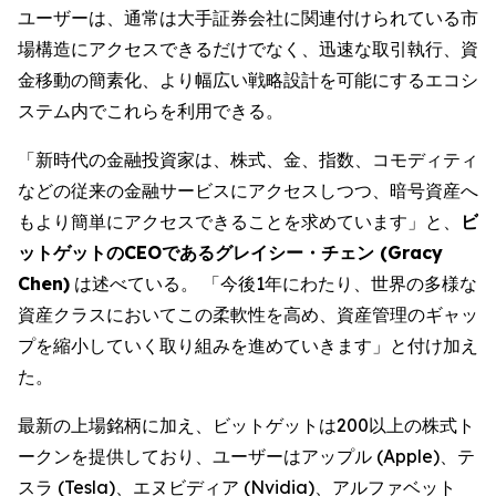
ユーザーは、通常は大手証券会社に関連付けられている市
場構造にアクセスできるだけでなく、迅速な取引執行、資
金移動の簡素化、より幅広い戦略設計を可能にするエコシ
ステム内でこれらを利用できる。
「新時代の金融投資家は、株式、金、指数、コモディティ
などの従来の金融サービスにアクセスしつつ、暗号資産へ
もより簡単にアクセスできることを求めています」と、
ビ
ットゲットのCEOであるグレイシー・チェン (Gracy
Chen)
は述べている。 「今後1年にわたり、世界の多様な
資産クラスにおいてこの柔軟性を高め、資産管理のギャッ
プを縮小していく取り組みを進めていきます」と付け加え
た。
最新の上場銘柄に加え、ビットゲットは200以上の株式ト
ークンを提供しており、ユーザーはアップル (Apple)、テ
スラ (Tesla)、エヌビディア (Nvidia)、アルファベット