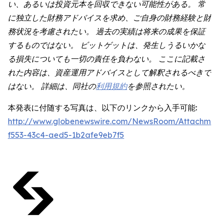
い、あるいは投資元本を回収できない可能性がある。 常
に独立した財務アドバイスを求め、ご自身の財務経験と財
務状況を考慮されたい。 過去の実績は将来の成果を保証
するものではない。 ビットゲットは、発生しうるいかな
る損失についても一切の責任を負わない。 ここに記載さ
れた内容は、資産運用アドバイスとして解釈されるべきで
はない。 詳細は、同社の
利用規約
を参照されたい。
本発表に付随する写真は、以下のリンクから入手可能:
http://www.globenewswire.com/NewsRoom/Attachmen
f553-43c4-aed5-1b2afe9eb7f5