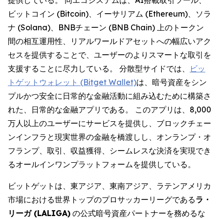
ビットコイン (Bitcoin)、イーサリアム (Ethereum)、ソラ
ナ (Solana)、BNBチェーン (BNB Chain) 上のトークン
間の相互運用性、リアルワールドアセットへの幅広いアク
セスを提供することで、ユーザーのよりスマートな取引を
支援することに尽力している。 分散型サイドでは、
ビッ
トゲットウォレット (Bitget Wallet)
は、暗号資産をシン
プルかつ安全に日常的な金融活動に組み込むために構築さ
れた、日常的な金融アプリである。 このアプリは、8,000
万人以上のユーザーにサービスを提供し、ブロックチェー
ンインフラと現実世界の金融を橋渡しし、オンランプ・オ
フランプ、取引、収益獲得、シームレスな決済を実現でき
るオールインワンプラットフォームを提供している。
ビットゲットは、東アジア、東南アジア、ラテンアメリカ
市場における世界トップのプロサッカーリーグである
ラ・
リーガ (LALIGA)
の公式暗号資産パートナーを務めるな