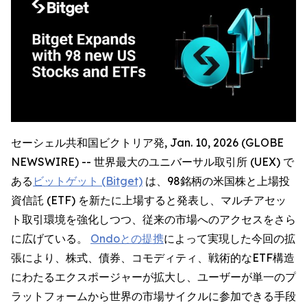
セーシェル共和国ビクトリア発, Jan. 10, 2026 (GLOBE
NEWSWIRE) -- 世界最大のユニバーサル取引所 (UEX) で
ある
ビットゲット (Bitget)
は、98銘柄の米国株と上場投
資信託 (ETF) を新たに上場すると発表し、マルチアセッ
ト取引環境を強化しつつ、従来の市場へのアクセスをさら
に広げている。
Ondoとの提携
によって実現した今回の拡
張により、株式、債券、コモディティ、戦術的なETF構造
にわたるエクスポージャーが拡大し、ユーザーが単一のプ
ラットフォームから世界の市場サイクルに参加できる手段