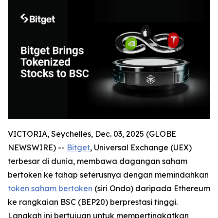
VICTORIA, Seychelles, Dec. 03, 2025 (GLOBE
NEWSWIRE) --
Bitget
, Universal Exchange (UEX)
terbesar di dunia, membawa dagangan saham
bertoken ke tahap seterusnya dengan memindahkan
token saham bertoken
(siri Ondo) daripada Ethereum
ke rangkaian BSC (BEP20) berprestasi tinggi.
Langkah ini bertujuan untuk mempertingkatkan