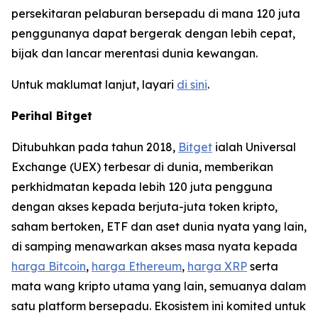
persekitaran pelaburan bersepadu di mana 120 juta
penggunanya dapat bergerak dengan lebih cepat,
bijak dan lancar merentasi dunia kewangan.
Untuk maklumat lanjut, layari
di sini
.
Perihal Bitget
Ditubuhkan pada tahun 2018,
Bitget
ialah Universal
Exchange (UEX) terbesar di dunia, memberikan
perkhidmatan kepada lebih 120 juta pengguna
dengan akses kepada berjuta-juta token kripto,
saham bertoken, ETF dan aset dunia nyata yang lain,
di samping menawarkan akses masa nyata kepada
harga Bitcoin
,
harga Ethereum
,
harga XRP
serta
mata wang kripto utama yang lain, semuanya dalam
satu platform bersepadu. Ekosistem ini komited untuk