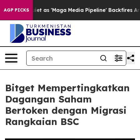
es Quiet as 'Maga Media Pipeline' Backfires Amid Rum
AGP PICKS
Bitget Mempertingkatkan
Dagangan Saham
Bertoken dengan Migrasi
Rangkaian BSC